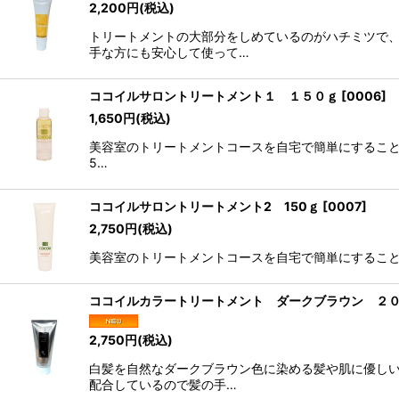
2,200
円
(税込)
トリートメントの大部分をしめているのがハチミツで、
手な方にも安心して使って…
ココイルサロントリートメント１ １５０ｇ
[
0006
]
1,650
円
(税込)
美容室のトリートメントコースを自宅で簡単にすること
5…
ココイルサロントリートメント2 150ｇ
[
0007
]
2,750
円
(税込)
美容室のトリートメントコースを自宅で簡単にすること
ココイルカラートリートメント ダークブラウン ２
2,750
円
(税込)
白髪を自然なダークブラウン色に染める髪や肌に優しい
配合しているので髪の手…