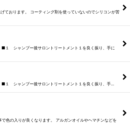
げております。 コーティング剤を使っていないのでシリコンが苦
 ■１ シャンプー後サロントリートメント１を良く振り、手に
 ■１ シャンプー後サロントリートメント１を良く振り、手…
事で色の入りが良くなります。 アルガンオイルやヘマチンなどを