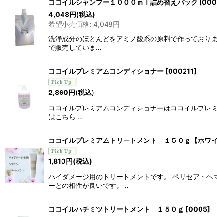
ココイルシャンプー１０００ｍｌ詰め替えパック
[
000
4,048
円
(税込)
希望小売価格
:
4,048
円
洗浄成分のほとんどをアミノ酸系の原料で作っております
で販売していま…
ココイルプレミアムコンディショナー
[
000211
]
2,860
円
(税込)
ココイルプレミアムコンディショナーはココイルプレミ
はこちら …
ココイルプレミアムトリートメント １５０ｇ【ホワ
1,810
円
(税込)
ハイダメージ用のトリートメントです。 ペリセア・ヘ
ーとの相性が良いです。…
ココイルハチミツトリートメント １５０ｇ
[
0005
]