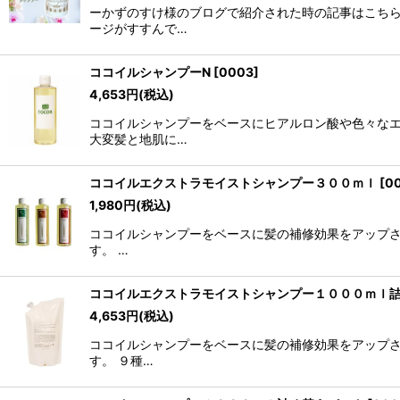
ーかずのすけ様のブログで紹介された時の記事はこちら
ージがすすんで…
ココイルシャンプーN
[
0003
]
4,653
円
(税込)
ココイルシャンプーをベースにヒアルロン酸や色々なエ
大変髪と地肌に…
ココイルエクストラモイストシャンプー３００ｍｌ
[
0
1,980
円
(税込)
ココイルシャンプーをベースに髪の補修効果をアップさ
す。 …
ココイルエクストラモイストシャンプー１０００ｍｌ
4,653
円
(税込)
ココイルシャンプーをベースに髪の補修効果をアップさ
す。 ９種…