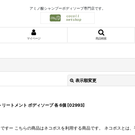
アミノ酸シャンプーボディソープ専門店です。
マイページ
商品検索
表示順変更
リートメント ボディソープ 各 6個
[
02993
]
ですー こちらの商品はネコポスを利用する商品です。 ネコポスとは
絞り込む