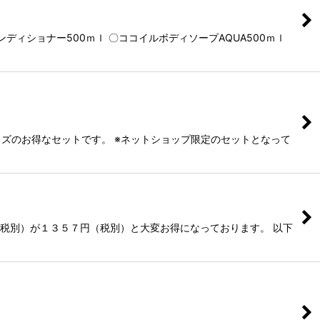
ィショナー500ｍｌ 〇ココイルボディソープAQUA500ｍｌ
ズのお得なセットです。 ※ネットショップ限定のセットとなって
（税別）が１３５７円（税別）と大変お得になっております。 以下