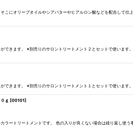
そこにオリーブオイルやシアバターやヒアルロン酸などを配合して仕上
ができます。 ※別売りのサロントリートメント２とセットで使います。
ができます。 ※別売りのサロントリートメント１とセットで使います。
００ｇ
[
00101
]
カラートリートメントです。 色の入りが良くない場合は繰り返し使う