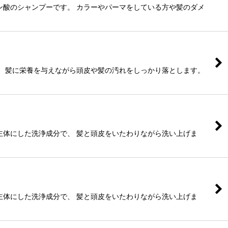
ン酸のシャンプーです。 カラーやパーマをしている方や髪のダメ
。 髪に栄養を与えながら頭皮や髪の汚れをしっかり落とします。
主体にした洗浄成分で、 髪と頭皮をいたわりながら洗い上げま
主体にした洗浄成分で、 髪と頭皮をいたわりながら洗い上げま