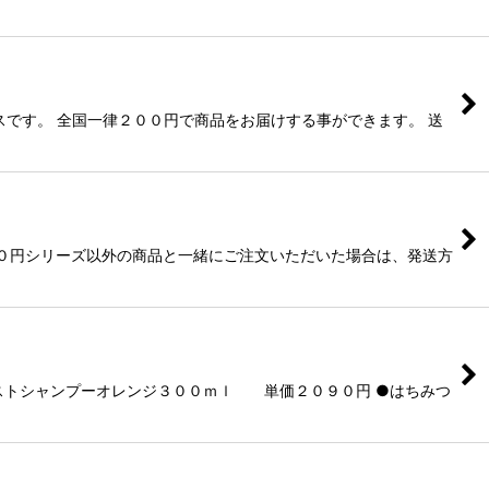
です。 全国一律２００円で商品をお届けする事ができます。 送
００円シリーズ以外の商品と一緒にご注文いただいた場合は、発送方
イストシャンプーオレンジ３００ｍｌ 単価２０９０円 ●はちみつ