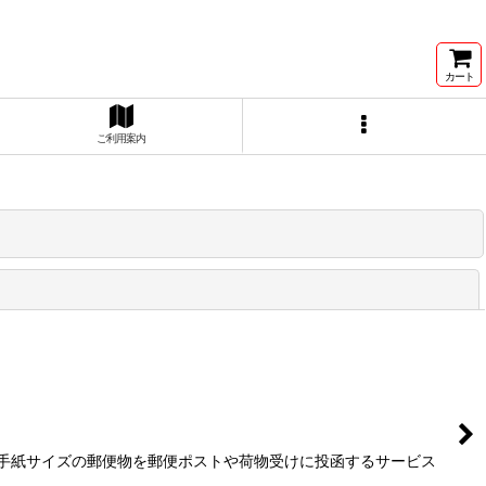
カート
ご利用案内
閉じる
、手紙サイズの郵便物を郵便ポストや荷物受けに投函するサービス