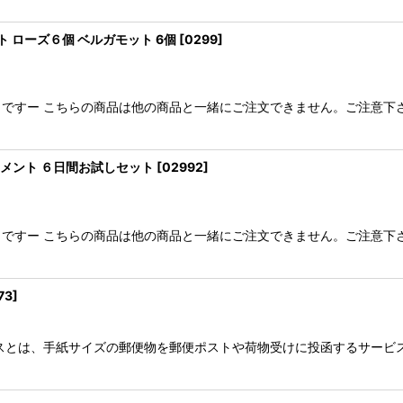
 ローズ６個 ベルガモット 6個
[
0299
]
ですー こちらの商品は他の商品と一緒にご注文できません。ご注意下さ
メント ６日間お試しセット
[
02992
]
ですー こちらの商品は他の商品と一緒にご注文できません。ご注意下さ
73
]
スとは、手紙サイズの郵便物を郵便ポストや荷物受けに投函するサービス