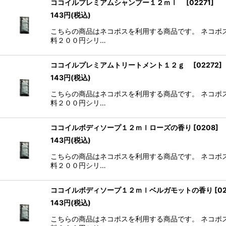
ココイルプレミアムシャンプー１２ｍｌ
[
02271
]
143
円
(税込)
こちらの商品はネコポスを利用する商品です。 ネコポ
料２００円シリ…
ココイルプレミアムトリートメント１２ｇ
[
02272
]
143
円
(税込)
こちらの商品はネコポスを利用する商品です。 ネコポ
料２００円シリ…
ココイルボディソープ１２ｍｌローズの香り
[
0208
]
143
円
(税込)
こちらの商品はネコポスを利用する商品です。 ネコポ
料２００円シリ…
ココイルボディソープ１２ｍｌベルガモットの香り
[
0
143
円
(税込)
こちらの商品はネコポスを利用する商品です。 ネコポ