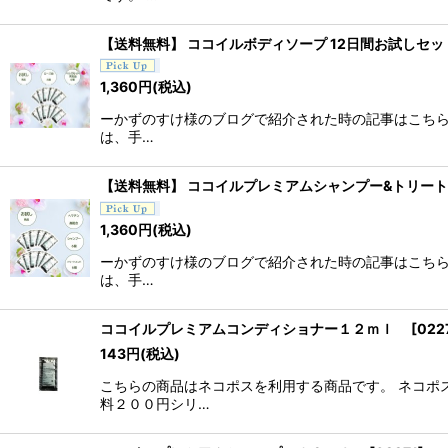
【送料無料】 ココイルボディソープ 12日間お試しセット
1,360
円
(税込)
ーかずのすけ様のブログで紹介された時の記事はこちら
は、手…
【送料無料】 ココイルプレミアムシャンプー&トリート
1,360
円
(税込)
ーかずのすけ様のブログで紹介された時の記事はこちら
は、手…
ココイルプレミアムコンディショナー１２ｍｌ
[
022
143
円
(税込)
こちらの商品はネコポスを利用する商品です。 ネコポ
料２００円シリ…