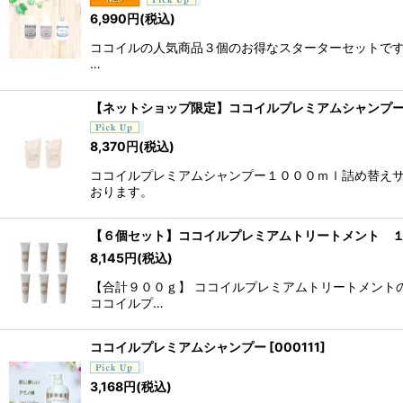
6,990
円
(税込)
ココイルの人気商品３個のお得なスターターセットです。
…
【ネットショップ限定】ココイルプレミアムシャンプー
8,370
円
(税込)
ココイルプレミアムシャンプー１０００ｍｌ詰め替えサ
おります。
【６個セット】ココイルプレミアムトリートメント １
8,145
円
(税込)
【合計９００ｇ】 ココイルプレミアムトリートメント
ココイルプ…
ココイルプレミアムシャンプー
[
000111
]
3,168
円
(税込)