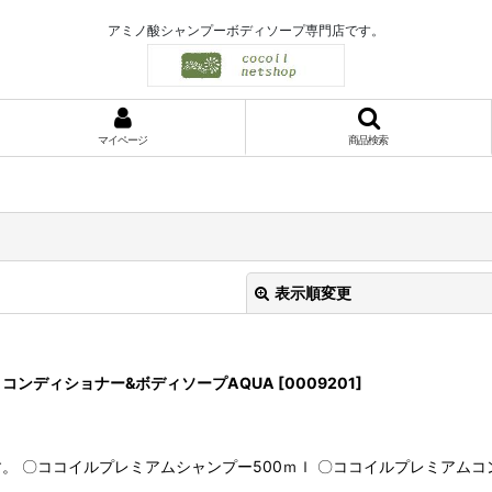
アミノ酸シャンプーボディソープ専門店です。
マイページ
商品検索
表示順変更
コンディショナー&ボディソープAQUA
[
0009201
]
 〇ココイルプレミアムシャンプー500ｍｌ 〇ココイルプレミアムコンデ
絞り込む