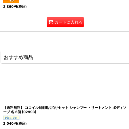
2,860
円
(税込)
カートに入れる
おすすめ商品
【送料無料】 ココイル6日間お泊りセット シャンプー トリートメント ボディソ
ープ 各 6個
[
02993
]
2,040
円
(税込)