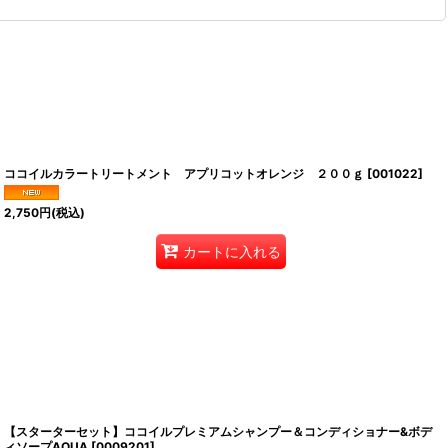
ココイルカラートリートメント アプリコットオレンジ ２００ｇ
[
001022
]
2,750
円
(税込)
カートに入れる
【スターターセット】ココイルプレミアムシャンプー＆コンディショナー&ボデ
ィソープAQUA
[
0009201
]