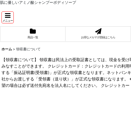
肌に優しいアミノ酸シャンプーボディソープ
メニュー
商品一覧
お得なメルマガ登録はこちら
ホーム
>
領収書について
【領収書について】 領収書は民法上の受取証書としては、現金を受け
みなすことができます。 クレジットカード：クレジットカードの利用
する「振込証明書(受領書)」が正式な領収書となります。ネットバン
社からお渡しする「受領書（送り状）」が正式な領収書になります。 
望の場合は必ず送付先宛名を法人名にしてください。 クレジットカー