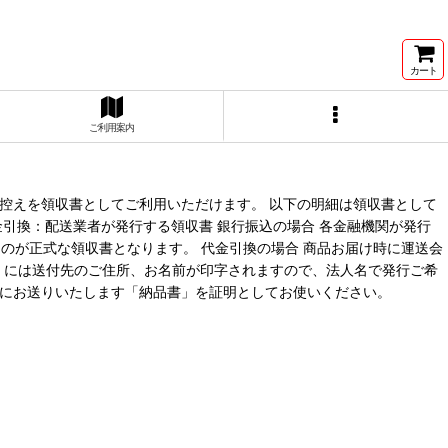
カート
ご利用案内
控えを領収書としてご利用いただけます。 以下の明細は領収書として
引換：配送業者が発行する領収書 銀行振込の場合 各金融機関が発行
のが正式な領収書となります。 代金引換の場合 商品お届け時に運送会
)」には送付先のご住所、お名前が印字されますので、法人名で発行ご希
緒にお送りいたします「納品書」を証明としてお使いください。