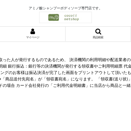
アミノ酸シャンプーボディソープ専門店です。
マイページ
商品検索
取った人が発行するものであるため、 決済機関の利用明細や配送業者の
明細 銀行振込：銀行等の決済機関が発行する領収書やご利用明細票 代金
キングのお客様は振込決済が完了した画面をプリントアウトして頂いたも
※「商品送付先宛名」が「領収書宛名」になります。 「領収書(送り状
ドの場合 カード会社発行の「ご利用代金明細書」に当店から商品と一