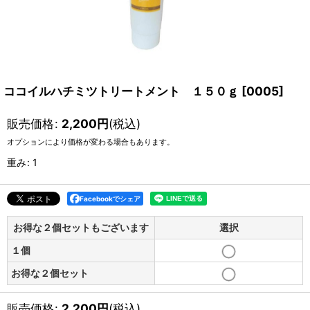
ココイルハチミツトリートメント １５０ｇ
[
0005
]
販売価格
:
2,200
円
(税込)
オプションにより価格が変わる場合もあります。
重み
:
1
Facebookでシェア
お得な２個セットもございます
選択
１個
お得な２個セット
販売価格
:
2,200
円
(税込)