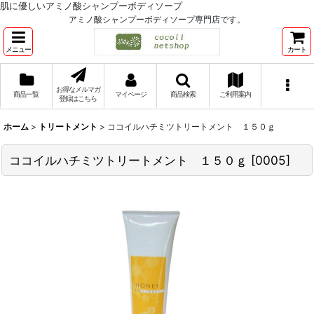
肌に優しいアミノ酸シャンプーボディソープ
アミノ酸シャンプーボディソープ専門店です。
メニュー
カート
お得なメルマガ
商品一覧
マイページ
商品検索
ご利用案内
登録はこちら
ホーム
>
トリートメント
>
ココイルハチミツトリートメント １５０ｇ
ココイルハチミツトリートメント １５０ｇ
[
0005
]