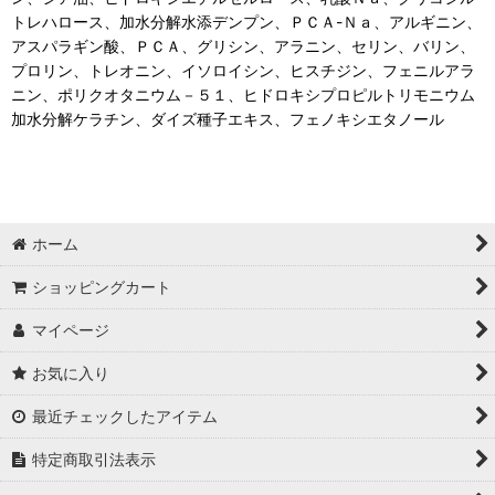
トレハロース、加水分解水添デンプン、ＰＣＡ-Ｎａ、アルギニン、
アスパラギン酸、ＰＣＡ、グリシン、アラニン、セリン、バリン、
プロリン、トレオニン、イソロイシン、ヒスチジン、フェニルアラ
ニン、ポリクオタニウム－５１、ヒドロキシプロピルトリモニウム
加水分解ケラチン、ダイズ種子エキス、フェノキシエタノール
ホーム
ショッピングカート
マイページ
お気に入り
最近チェックしたアイテム
特定商取引法表示