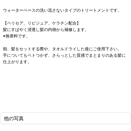
ウォーターベースの洗い流さないタイプのトリートメントです。
【ペリセア、リピジュア、ケラチン配合】
髪にすばやく浸透し髪の内側から補修します。
※無香料です。
朝、髪をセットする際や、タオルドライした後にご使用下さい。
手についてもベトつかず、さらっとした質感でまとまりのある髪に
仕上がります。
他の写真