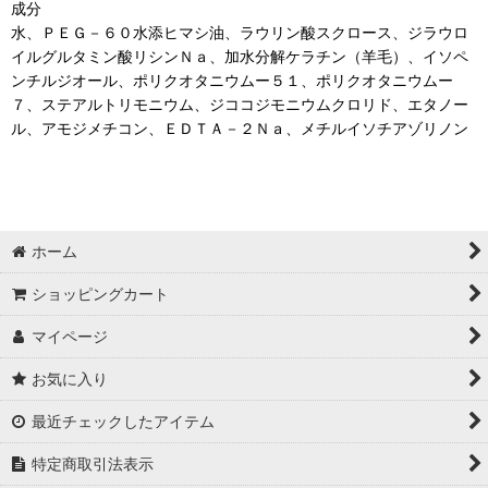
成分
水、ＰＥＧ－６０水添ヒマシ油、ラウリン酸スクロース、ジラウロ
イルグルタミン酸リシンＮａ、加水分解ケラチン（羊毛）、イソペ
ンチルジオール、ポリクオタニウムー５１、ポリクオタニウムー
７、ステアルトリモニウム、ジココジモニウムクロリド、エタノー
ル、アモジメチコン、ＥＤＴＡ－２Ｎａ、メチルイソチアゾリノン
ホーム
ショッピングカート
マイページ
お気に入り
最近チェックしたアイテム
特定商取引法表示