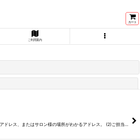
カート
ご利用案内
閉じる
アドレス、またはサロン様の場所がわかるアドレス。 (2)ご担当…