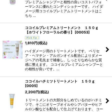
プレミアムシャンプーと相性の良いコストパフォ
ーマンスに優れたコンディショナーです。 ハイダ
メージ用ココイルプレミアムトリートメントはこ
ちら …
ココイルプレミアムトリートメント １５０ｇ
【ホワイトフローラルの香り】
[
00053
]
1,810
円
(税込)
ハイダメージ用のトリートメントです。 ペリセ
ア・ヘマチン・アルガンオイル配合によりダメー
ジヘアの毛先まで補修し、しっとりなめらかな質
感に整えます。 ココイルプレミアムシャンプーと
の相性が良いです。…
ココイルハチミツトリートメント １５０ｇ
[
0005
]
2,200
円
(税込)
トリートメントの大部分をしめているのがハチミ
ツで、そこにオリーブオイルやシアバターやヒア
ルロン酸などを配合して仕上げております。 コー