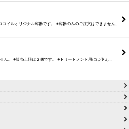
ココイルオリジナル容器です。 ※容器のみのご注文はできません。
せん。 ※販売上限は２個です。 ※トリートメント用には使え…