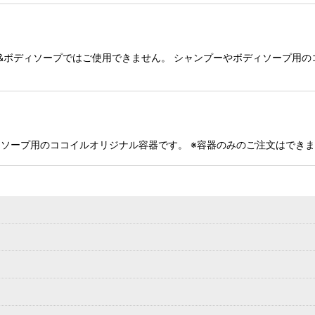
ス&ボディソープではご使用できません。 シャンプーやボディソープ用の
ソープ用のココイルオリジナル容器です。 ※容器のみのご注文はできま