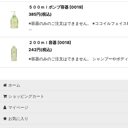
５００ｍｌポンプ容器
[
0019
]
385
円
(税込)
※容器のみのご注文はできません。 ※ココイルフェイ
…
２００ｍｌ容器
[
0018
]
242
円
(税込)
※容器のみのご注文はできません。 シャンプーやボディ
ホーム
ショッピングカート
マイページ
お気に入り