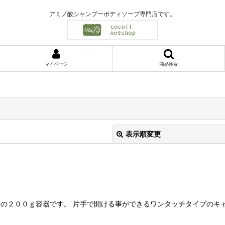
アミノ酸シャンプーボディソープ専門店です。
マイページ
商品検索
表示順変更
の２００ｇ容器です。 片手で開ける事ができるワンタッチタイプのキャ
絞り込む