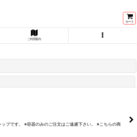
カート
ご利用案内
閉じる
ップです。 ※容器のみのご注文はご遠慮下さい。 ※こちらの商