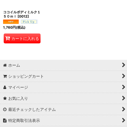
ココイルボディミルク１
５０ｍｌ
[
0012
]
1,760
円
(税込)
カートに入れる
ホーム
ショッピングカート
マイページ
お気に入り
最近チェックしたアイテム
特定商取引法表示