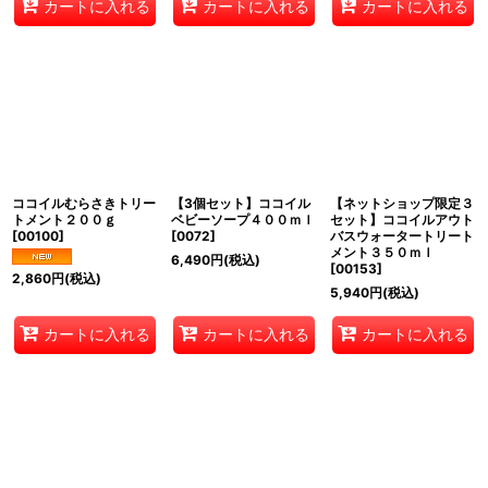
カートに入れる
カートに入れる
カートに入れる
ココイルむらさきトリー
【3個セット】ココイル
【ネットショップ限定３
トメント２００ｇ
ベビーソープ４００ｍｌ
セット】ココイルアウト
[
00100
]
[
0072
]
バスウォータートリート
メント３５０ｍｌ
6,490
円
(税込)
[
00153
]
2,860
円
(税込)
5,940
円
(税込)
カートに入れる
カートに入れる
カートに入れる