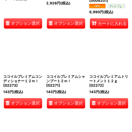
[
0009201
]
2,926
円
(税込)
6,990
円
(税込)
オプション選択
オプション選択
カートに入れる
ココイルプレミアムコン
ココイルプレミアムシャ
ココイルプレミアムトリ
ディショナー１２ｍｌ
ンプー１２ｍｌ
ートメント１２ｇ
[
02273
]
[
02271
]
[
02272
]
143
円
(税込)
143
円
(税込)
143
円
(税込)
オプション選択
オプション選択
オプション選択