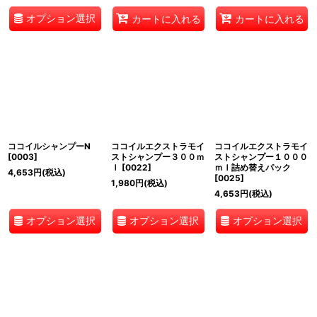
オプション選択
カートに入れる
カートに入れる
ココイルシャンプーN
ココイルエクストラモイ
ココイルエクストラモイ
[
0003
]
ストシャンプー３００ｍ
ストシャンプー１０００
ｌ
[
0022
]
ｍｌ詰め替えパック
4,653
円
(税込)
[
0025
]
1,980
円
(税込)
4,653
円
(税込)
オプション選択
オプション選択
オプション選択