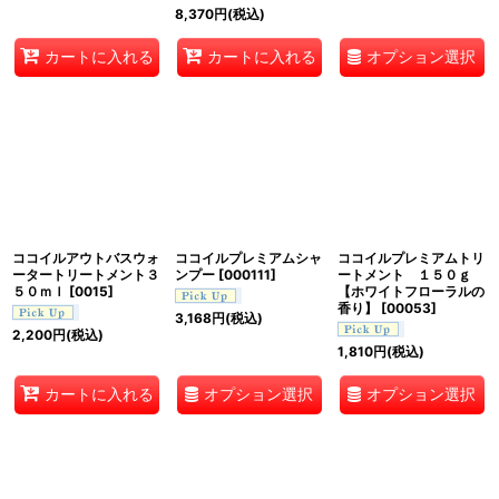
8,370
円
(税込)
オプション選択
カートに入れる
カートに入れる
ココイルアウトバスウォ
ココイルプレミアムシャ
ココイルプレミアムトリ
ータートリートメント３
ンプー
[
000111
]
ートメント １５０ｇ
５０ｍｌ
[
0015
]
【ホワイトフローラルの
香り】
[
00053
]
3,168
円
(税込)
2,200
円
(税込)
1,810
円
(税込)
オプション選択
オプション選択
カートに入れる